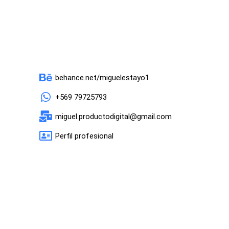
behance.net/miguelestayo1
+569 79725793
miguel.productodigital@gmail.com
Perfil profesional