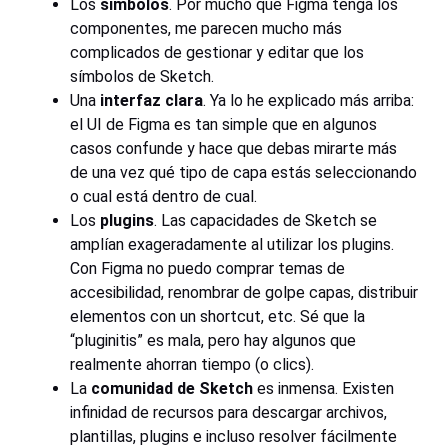
Los
símbolos
. Por mucho que Figma tenga los
componentes, me parecen mucho más
complicados de gestionar y editar que los
símbolos de Sketch.
Una
interfaz clara
. Ya lo he explicado más arriba:
el UI de Figma es tan simple que en algunos
casos confunde y hace que debas mirarte más
de una vez qué tipo de capa estás seleccionando
o cual está dentro de cual.
Los
plugins
. Las capacidades de Sketch se
amplían exageradamente al utilizar los plugins.
Con Figma no puedo comprar temas de
accesibilidad, renombrar de golpe capas, distribuir
elementos con un shortcut, etc. Sé que la
“pluginitis” es mala, pero hay algunos que
realmente ahorran tiempo (o clics).
La
comunidad de Sketch
es inmensa. Existen
infinidad de recursos para descargar archivos,
plantillas, plugins e incluso resolver fácilmente