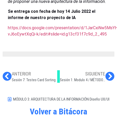
de proponer una nueva arquitectura de la información.
Se entrega con fecha de hoy 14 Julio 2022 el
informe de nuestro proyecto de IA
https://docs.google.com/presentation/d/1JarCxiNw5M
vJ6oEywtXqQi-k/edit#slide=id.g13cf31f7c9d_2_495
ANTERIOR
SIGUIENTE
Sesión 7: Testeo Card Sorting
Sesión 1: Modulo 4 / MÉTODOS DE INVESTIGACIÓN UX
MÓDULO 3: ARQUITECTURA DE LA INFORMACIÓN Diseño UX/UI
Volver a Bitácora