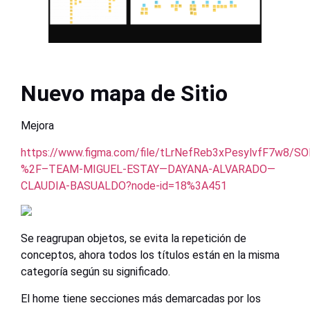
Nuevo mapa de Sitio
Mejora
https://www.figma.com/file/tLrNefReb3xPesylvfF7w8/S
%2F–TEAM-MIGUEL-ESTAY—DAYANA-ALVARADO—
CLAUDIA-BASUALDO?node-id=18%3A451
Se reagrupan objetos, se evita la repetición de
conceptos, ahora todos los títulos están en la misma
categoría según su significado.
El home tiene secciones más demarcadas por los