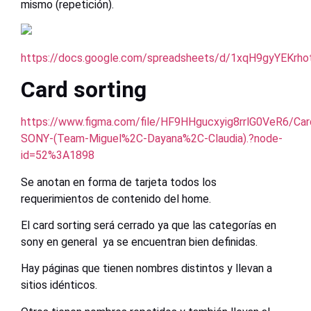
mismo (repetición).
https://docs.google.com/spreadsheets/d/1xqH9gyYEK
Card sorting
https://www.figma.com/file/HF9HHgucxyig8rrlG0VeR6/Car
SONY-(Team-Miguel%2C-Dayana%2C-Claudia).?node-
id=52%3A1898
Se anotan en forma de tarjeta todos los
requerimientos de contenido del home.
El card sorting será cerrado ya que las categorías en
sony en general ya se encuentran bien definidas.
Hay páginas que tienen nombres distintos y llevan a
sitios idénticos.