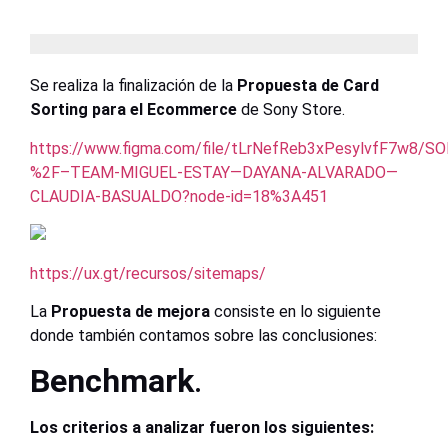
Se realiza la finalización de la
Propuesta de Card
Sorting para el Ecommerce
de Sony Store.
https://www.figma.com/file/tLrNefReb3xPesylvfF7w8/S
%2F–TEAM-MIGUEL-ESTAY—DAYANA-ALVARADO—
CLAUDIA-BASUALDO?node-id=18%3A451
https://ux.gt/recursos/sitemaps/
La
Propuesta de mejora
consiste en lo siguiente
donde también contamos sobre las conclusiones:
Benchmark
.
Los criterios a analizar fueron los siguientes: